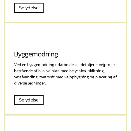
Se ydelse
Byggemodning
Ved en byggemodning udarbejdes et detaljeret vejprojekt
bestående af bl.a. vejplan med belysning, skiltning,
vejafvanding, tværsnit med vejopbygning og placering af
diverse ledninger.
Se ydelse