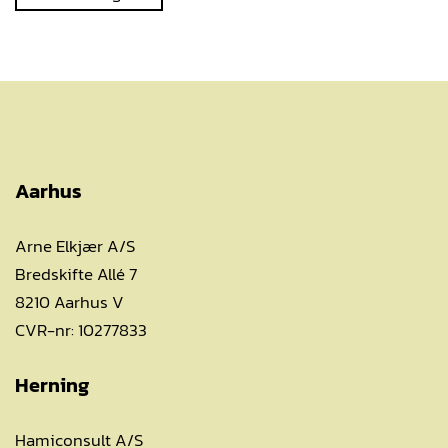
Aarhus
Arne Elkjær A/S
Bredskifte Allé 7
8210 Aarhus V
CVR-nr: 10277833
Herning
Hamiconsult A/S