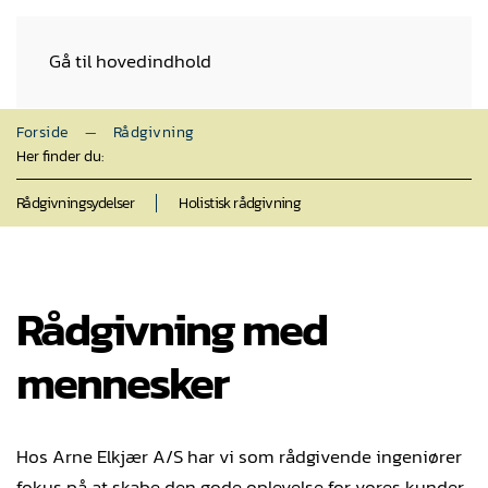
Gå til hovedindhold
Forside
Rådgivning
Her finder du:
Rådgivningsydelser
Holistisk rådgivning
Rådgivning med
mennesker
Hos Arne Elkjær A/S har vi som rådgivende ingeniører
fokus på at skabe den gode oplevelse for vores kunder