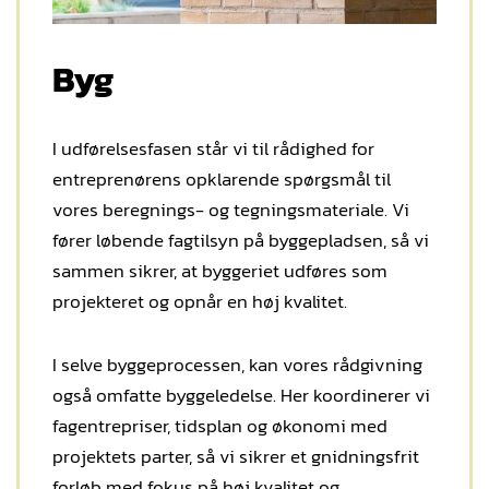
Byg
I udførelsesfasen står vi til rådighed for
entreprenørens opklarende spørgsmål til
vores beregnings- og tegningsmateriale. Vi
fører løbende fagtilsyn på byggepladsen, så vi
sammen sikrer, at byggeriet udføres som
projekteret og opnår en høj kvalitet.
I selve byggeprocessen, kan vores rådgivning
også omfatte byggeledelse. Her koordinerer vi
fagentrepriser, tidsplan og økonomi med
projektets parter, så vi sikrer et gnidningsfrit
forløb med fokus på høj kvalitet og