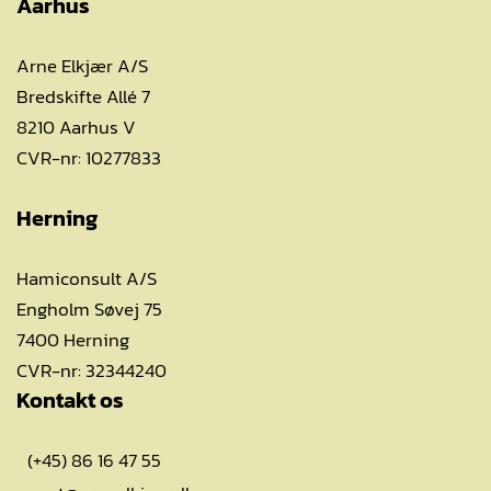
Aarhus
Arne Elkjær A/S
Bredskifte Allé 7
8210 Aarhus V
CVR-nr: 10277833
Herning
Hamiconsult A/S
Engholm Søvej 75
7400 Herning
CVR-nr: 32344240
Kontakt os
(+45) 86 16 47 55