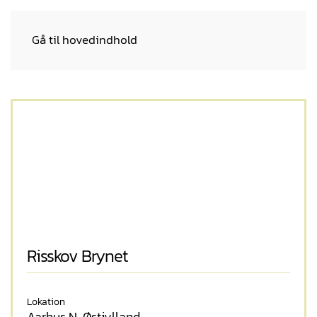
Gå til hovedindhold
Risskov Brynet
Lokation
Aarhus N, Østjylland