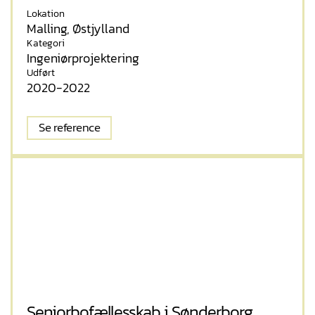
Lokation
Malling, Østjylland
Kategori
Ingeniørprojektering
Udført
2020-2022
Se reference
Seniorbofællesskab i Sønderborg