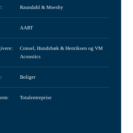
:
Raundahl & Moesby
AART
ivere:
Consel, Hundsbæk & Henriksen og VM
Acoustics
:
Boliger
orm:
Totalentreprise