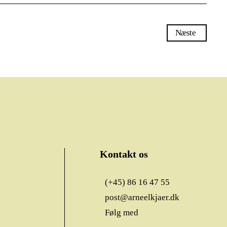
Næste
Kontakt os
(+45) 86 16 47 55
post@arneelkjaer.dk
Følg med