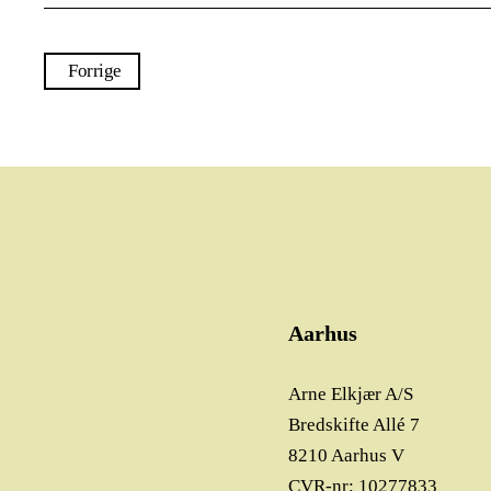
Forrige
Aarhus
Arne Elkjær A/S
Bredskifte Allé 7
8210 Aarhus V
CVR-nr: 10277833