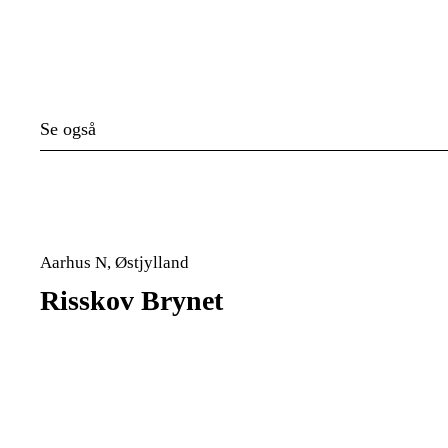
Se også
Aarhus N, Østjylland
Risskov Brynet