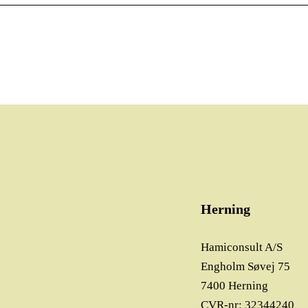
Herning
Hamiconsult A/S
Engholm Søvej 75
7400 Herning
CVR-nr: 32344240