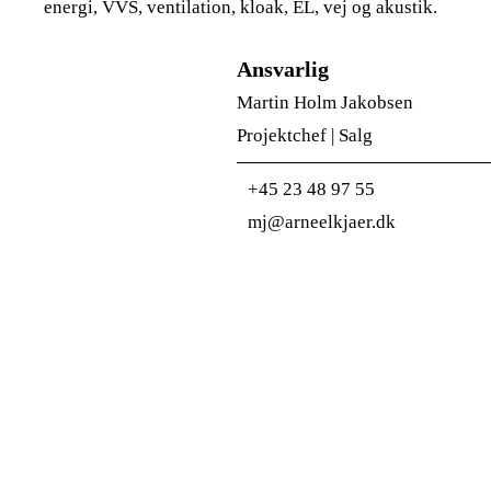
energi, VVS, ventilation, kloak, EL, vej og akustik.
Ansvarlig
Martin Holm Jakobsen
Projektchef | Salg
+45 23 48 97 55
mj@arneelkjaer.dk