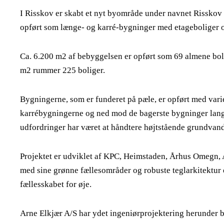
I Risskov er skabt et nyt byområde under navnet Risskov 
opført som længe- og karré-bygninger med etageboliger 
Ca. 6.200 m2 af bebyggelsen er opført som 69 almene bol
m2 rummer 225 boliger.
Bygningerne, som er funderet på pæle, er opført med vari
karrébygningerne og ned mod de bagerste bygninger langs
udfordringer har været at håndtere højtstående grundvand
Projektet er udviklet af KPC, Heimstaden, Århus Omegn
med sine grønne fællesområder og robuste teglarkitektur 
fællesskabet for øje.
Arne Elkjær A/S har ydet ingeniørprojektering herunder 