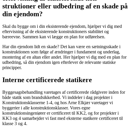
struktioner eller udbedring af en skade på
din ejendom?
Skal du bygge om i din eksisterende ejendom, hjælper vi dig med
eftervisning af de eksisterende konstruktioners stabilitet og
bæreevne. Sammen kan vi lægge en plan for udførelsen.
Har din ejendom lidt en skade? Det kan være en sætningsskade i
konstruktionen som følge af ændringer i fundament og underlag,
montering af en altan eller andet. Her hjælper vi dig med en plan for
udbedring, så din ejendom igen efterlever de relevante statiske
principper.
Interne certificerede statikere
Byggesagsbehandling varetages af certificerede rådgivere inden for
både statik som brandsikkerhed. Vi inddeler i dag projekter i
Konstruktionsklasserne 1-4, og hos Arne Elkjær varetager vi
byggerier i alle konstruktionsklasser. Vores egne
konstruktionsingeniører er certificeret til KK2, og for projekter i
KK3 og 4 samarbejder vi fast med eksterne statikere certificeret til
klasse 3 og 4.