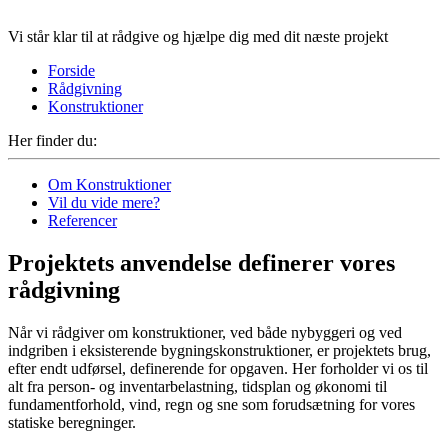
Vi står klar til at rådgive og hjælpe dig med dit næste projekt
Forside
Rådgivning
Konstruktioner
Her finder du:
Om Konstruktioner
Vil du vide mere?
Referencer
Projektets anvendelse definerer vores
rådgivning
Når vi rådgiver om konstruktioner, ved både nybyggeri og ved
indgriben i eksisterende bygningskonstruktioner, er projektets brug,
efter endt udførsel, definerende for opgaven. Her forholder vi os til
alt fra person- og inventarbelastning, tidsplan og økonomi til
fundamentforhold, vind, regn og sne som forudsætning for vores
statiske beregninger.