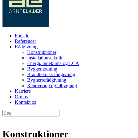
Forside
Referencer
Rådgivning
Konstruktioner
Installationsteknik
Energi, indeklima og LCA
Byggemodning
Brandteknisk rådgivning
Bygherrerådgivning
Renovering og tilbygning
Karriere
Om os
Kontakt os
Konstruktioner