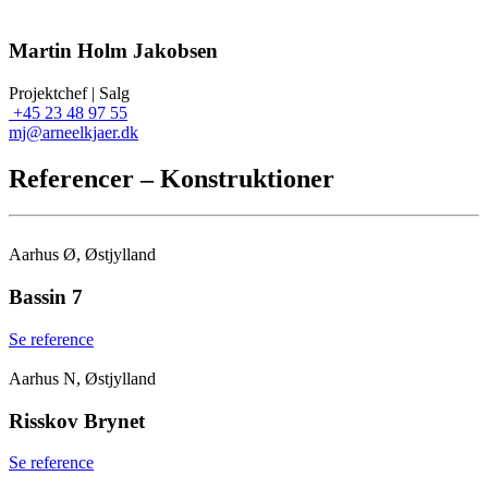
Martin Holm Jakobsen
Projektchef | Salg
+45 23 48 97 55
mj@arneelkjaer.dk
Referencer – Konstruktioner
Aarhus Ø, Østjylland
Bassin 7
Se reference
Aarhus N, Østjylland
Risskov Brynet
Se reference