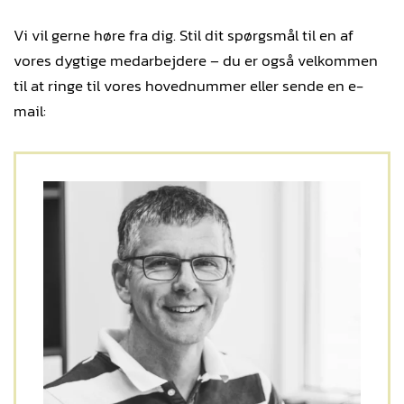
Vi vil gerne høre fra dig. Stil dit spørgsmål til en af
vores dygtige medarbejdere – du er også velkommen
til at ringe til vores hovednummer eller sende en e-
mail: