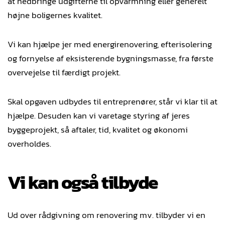
at nedbringe udgifterne til opvarmning eller generelt
højne boligernes kvalitet.
Vi kan hjælpe jer med energirenovering, efterisolering
og fornyelse af eksisterende bygningsmasse, fra første
overvejelse til færdigt projekt.
Skal opgaven udbydes til entreprenører, står vi klar til at
hjælpe. Desuden kan vi varetage styring af jeres
byggeprojekt, så aftaler, tid, kvalitet og økonomi
overholdes.
Vi kan også tilbyde
Ud over rådgivning om renovering mv. tilbyder vi en