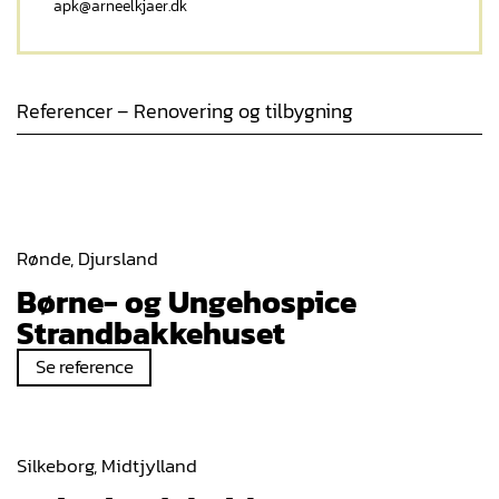
apk@arneelkjaer.dk
Referencer – Renovering og tilbygning
Rønde, Djursland
Børne- og Ungehospice
Strandbakkehuset
Se reference
Silkeborg, Midtjylland