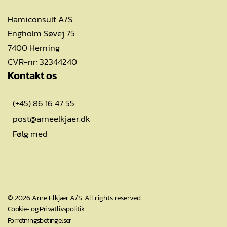
Hamiconsult A/S
Engholm Søvej 75
7400 Herning
CVR-nr: 32344240
Kontakt os
(+45) 86 16 47 55
post@arneelkjaer.dk
Følg med
©
2026
Arne Elkjær A/S. All rights reserved.
Cookie- og Privatlivspolitik
Forretningsbetingelser