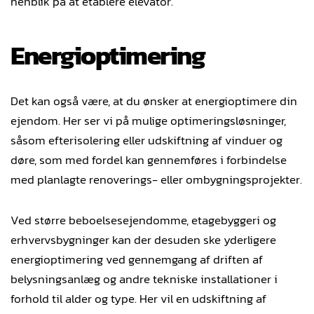
henblik på at etablere elevator.
Energioptimering
Det kan også være, at du ønsker at energioptimere din
ejendom. Her ser vi på mulige optimeringsløsninger,
såsom efterisolering eller udskiftning af vinduer og
døre, som med fordel kan gennemføres i forbindelse
med planlagte renoverings- eller ombygningsprojekter.
Ved større beboelsesejendomme, etagebyggeri og
erhvervsbygninger kan der desuden ske yderligere
energioptimering ved gennemgang af driften af
belysningsanlæg og andre tekniske installationer i
forhold til alder og type. Her vil en udskiftning af