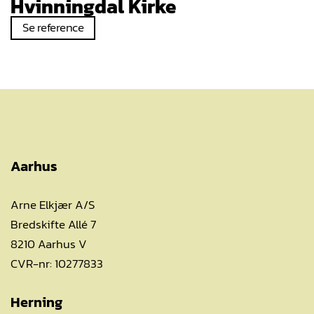
Hvinningdal Kirke
Se reference
Aarhus
Arne Elkjær A/S
Bredskifte Allé 7
8210 Aarhus V
CVR-nr: 10277833
Herning