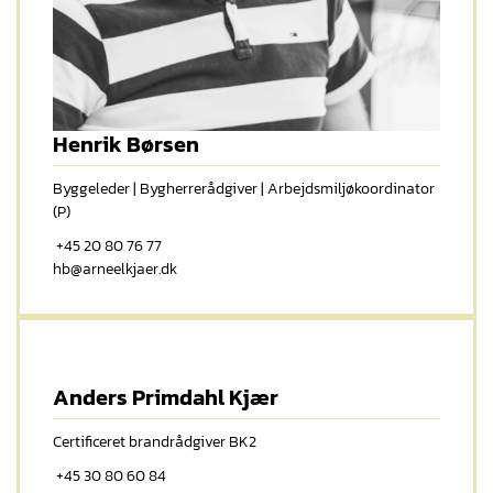
Henrik Børsen
Byggeleder | Bygherrerådgiver | Arbejdsmiljøkoordinator
(P)
+45 20 80 76 77
hb@arneelkjaer.dk
Anders Primdahl Kjær
Certificeret brandrådgiver BK2
+45 30 80 60 84