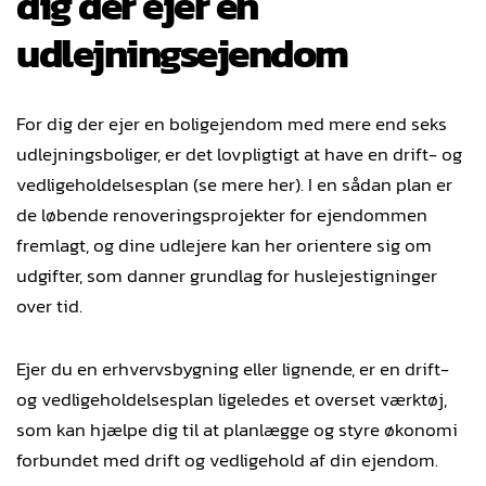
dig der ejer en
udlejningsejendom
For dig der ejer en boligejendom med mere end seks
udlejningsboliger, er det lovpligtigt at have en drift- og
vedligeholdelsesplan (se mere
her
). I en sådan plan er
de løbende renoveringsprojekter for ejendommen
fremlagt, og dine udlejere kan her orientere sig om
udgifter, som danner grundlag for huslejestigninger
over tid.
Ejer du en erhvervsbygning eller lignende, er en drift-
og vedligeholdelsesplan ligeledes et overset værktøj,
som kan hjælpe dig til at planlægge og styre økonomi
forbundet med drift og vedligehold af din ejendom.