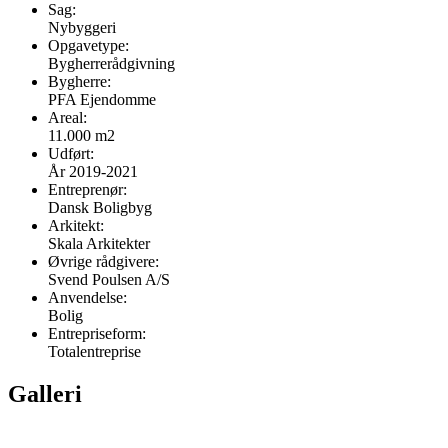
Sag:
Nybyggeri
Opgavetype:
Bygherrerådgivning
Bygherre:
PFA Ejendomme
Areal:
11.000 m2
Udført:
År 2019-2021
Entreprenør:
Dansk Boligbyg
Arkitekt:
Skala Arkitekter
Øvrige rådgivere:
Svend Poulsen A/S
Anvendelse:
Bolig
Entrepriseform:
Totalentreprise
Galleri