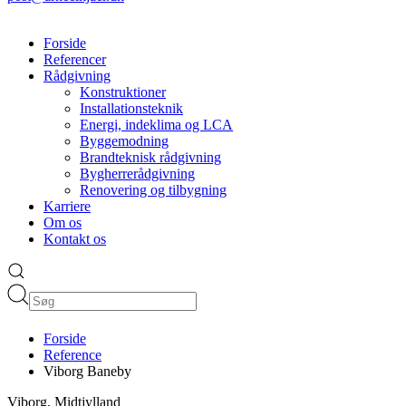
Forside
Referencer
Rådgivning
Konstruktioner
Installationsteknik
Energi, indeklima og LCA
Byggemodning
Brandteknisk rådgivning
Bygherrerådgivning
Renovering og tilbygning
Karriere
Om os
Kontakt os
Forside
Reference
Viborg Baneby
Viborg, Midtjylland