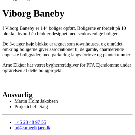
Viborg Baneby
I Viborg Baneby er 144 boliger opført. Boligerne er fordelt på 10
blokke, hvoraf én blok er designet med seniorvenlige boliger.
De 3-etager høje blokke er tegnet som townhouses, og området
omkring boligerne giver associationer til de gamle, charmerende
engelske boliggader, med parkering langs fortove og plantekummer.
Arne Elkjær har været bygherrerådgiver for PFA Ejendomme under
opførelsen af dette boligprojekt.
Ansvarlig
Martin Holm Jakobsen
Projektchef | Salg
+45 23 48 97 55
mj@arneelkjaer.dk