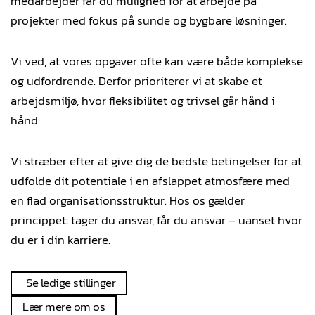
medarbejder får du mulighed for at arbejde på
projekter med fokus på sunde og bygbare løsninger.
Vi ved, at vores opgaver ofte kan være både komplekse
og udfordrende. Derfor prioriterer vi at skabe et
arbejdsmiljø, hvor fleksibilitet og trivsel går hånd i
hånd.
Vi stræber efter at give dig de bedste betingelser for at
udfolde dit potentiale i en afslappet atmosfære med
en flad organisationsstruktur. Hos os gælder
princippet: tager du ansvar, får du ansvar – uanset hvor
du er i din karriere.
Se ledige stillinger
Lær mere om os