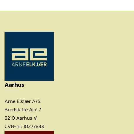
Aarhus
Arne Elkjær A/S
Bredskifte Allé 7
8210 Aarhus V
CVR-nr: 10277833