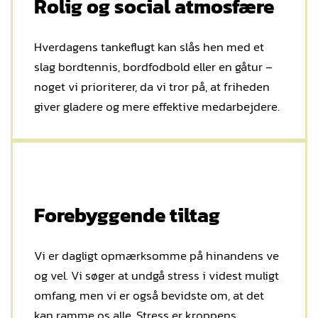
Rolig og social atmosfære
Hverdagens tankeflugt kan slås hen med et
slag bordtennis, bordfodbold eller en gåtur –
noget vi prioriterer, da vi tror på, at friheden
giver gladere og mere effektive medarbejdere.
Forebyggende tiltag
Vi er dagligt opmærksomme på hinandens ve
og vel. Vi søger at undgå stress i videst muligt
omfang, men vi er også bevidste om, at det
kan ramme os alle. Stress er kroppens