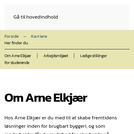
Gå til hovedindhold
Forside
Karriere
Her finder du:
Om Arne Elkjær
Arbejdsmiljøet
Ledige stillinger
For studerende
Om Arne Elkjær
Hos Arne Elkjær er du med til at skabe fremtidens
løsninger inden for brugbart byggeri, og som