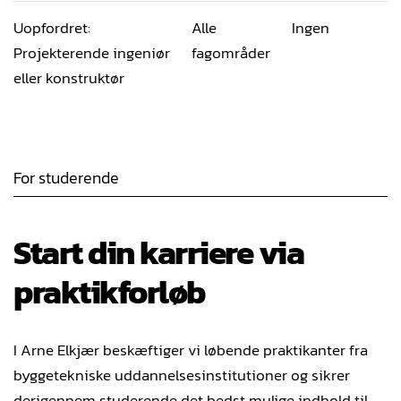
Uopfordret:
Alle
Ingen
Projekterende ingeniør
fagområder
eller konstruktør
For studerende
Start din karriere via
praktikforløb
I Arne Elkjær beskæftiger vi løbende praktikanter fra
byggetekniske uddannelsesinstitutioner og sikrer
derigennem studerende det bedst mulige indhold til