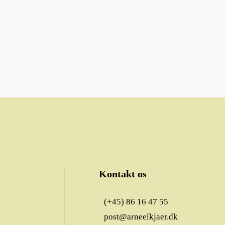
Kontakt os
(+45) 86 16 47 55
post@arneelkjaer.dk