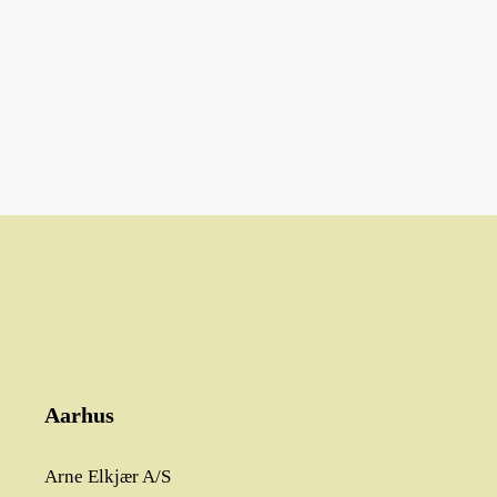
Aarhus
Arne Elkjær A/S