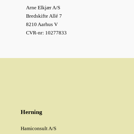
Arne Elkjær A/S
Bredskifte Allé 7
8210 Aarhus V
CVR-nr: 10277833
Herning
Hamiconsult A/S