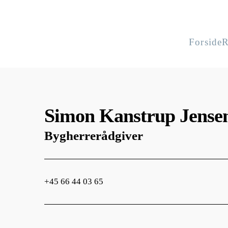
Forside
R
Simon Kanstrup Jense
Bygherrerådgiver
+45 66 44 03 65